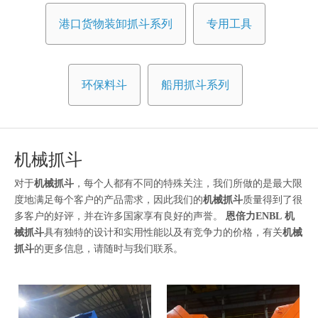
港口货物装卸抓斗系列
专用工具
环保料斗
船用抓斗系列
机械抓斗
对于
机械抓斗
，每个人都有不同的特殊关注，我们所做的是最大限
度地满足每个客户的产品需求，因此我们的
机械抓斗
质量得到了很
多客户的好评，并在许多国家享有良好的声誉。
恩倍力ENBL
机
械抓斗
具有独特的设计和实用性能以及有竞争力的价格，有关
机械
抓斗
的更多信息，请随时与我们联系。