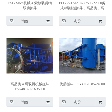
FSG Mech机械 4 索散装货物
FCG63-1.5/2.02-27500/22000剪
双瓣抓斗
式4绳机械抓斗，高品质，高
效率
询价
询价
高品质 4 绳双瓣机械抓斗
优质抓斗 FSG30.0-0.85-24000
FSG48.0-0.83-35000
询价
询价