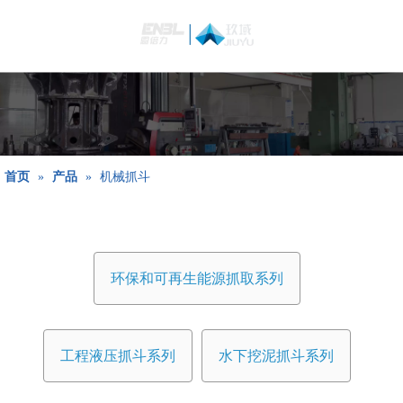
简体中文
Bahasa
indonesia
日本語
Pусский
Français
首页
»
产品
»
机械抓斗
العربية
English
环保和可再生能源抓取系列
工程液压抓斗系列
水下挖泥抓斗系列