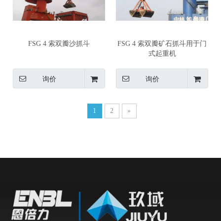
FSG 4 索双瓣沙抓斗
FSG 4 索双瓣矿石抓斗用于门
式起重机
询价
询价
1
2
»