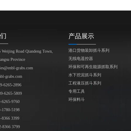
们
产品展示
港口货物装卸抓斗系列
5 Weijing Road Qiandeng Town,
无线电遥控器
iangsu Province
环保和可再生能源抓取系列
les@enbl-grabs.com
水下挖泥抓斗系列
nbl-grabs.com
工程液压抓斗系列
9
-
6265
-
2896
专用工具
39
-6265-5809
环保料斗
6265-9760
1780-5198
-8366 3399
-8366 3799