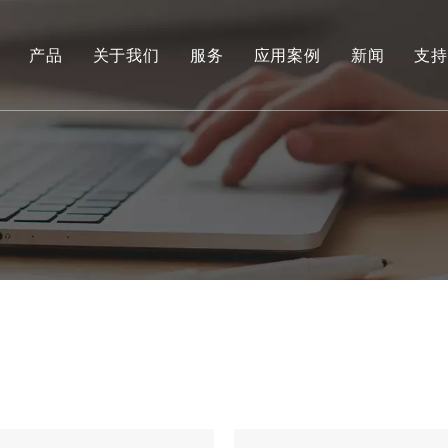
产品
关于我们
服务
应用案例
新闻
支持
环保和可再生能源抓取系列
工程液压抓斗系列
环保料斗
水下挖泥抓斗系列
港口货物装卸抓斗系列
专用工具
船用抓斗系列