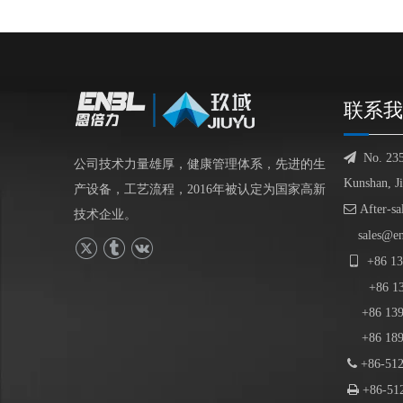
联系我

No. 23
公司技术力量雄厚，健康管理体系，先进的生
Kunshan, J
产设备，工艺流程，2016年被认定为国家高新

After-sa
技术企业。
sales@e

+86
13
+86
1
+86 139-
+86 189-

+86-512

+86-512