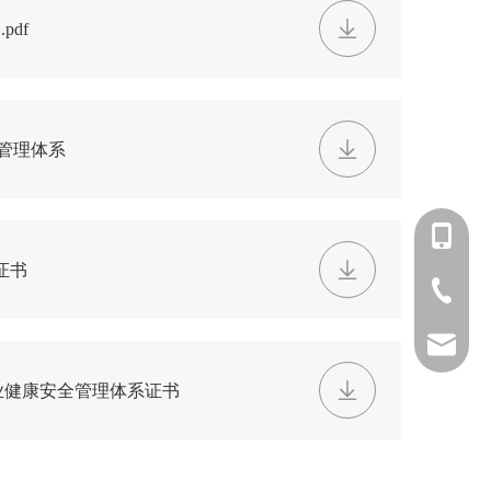
pdf
质量管理体系
+86 139-
系证书
+86 139-
+86-512-
+86 189-
After-sa
01职业健康安全管理体系证书
sales@en