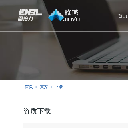
首页
首页
»
支持
»
下载
资质下载