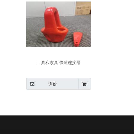
工具和索具-快速连接器
询价