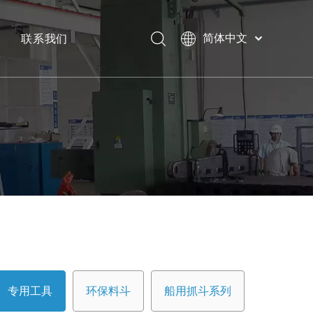
联系我们
简体中文
Bahasa
下载
indonesia
日本語
常问问题
Pусский
Français
العربية
English
专用工具
环保料斗
船用抓斗系列