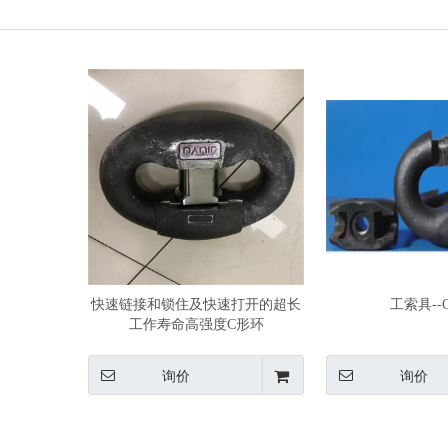
快速链接和锁住及快速打开的超长
工索具--
工作寿命高强度C形环
询价
询价