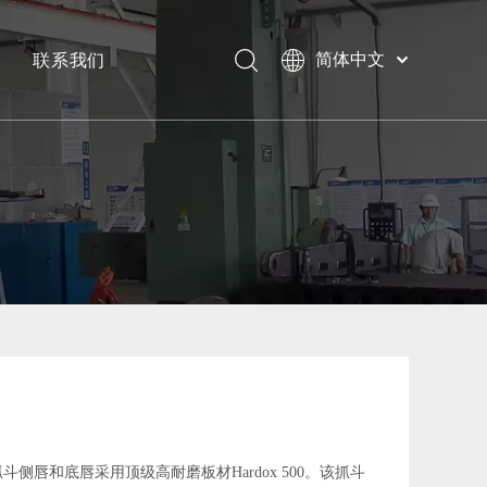
联系我们
简体中文
Bahasa
下载
indonesia
日本語
常问问题
Pусский
Français
العربية
English
斗侧唇和底唇采用顶级高耐磨板材Hardox 500。该抓斗