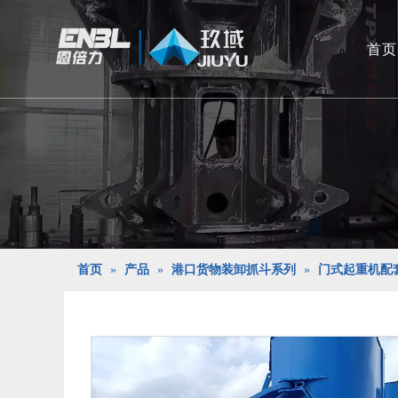
首页
首页
»
产品
»
港口货物装卸抓斗系列
»
门式起重机配