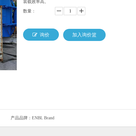
装载效率高。
数量：
询价
加入询价篮
产品品牌：
ENBL Brand