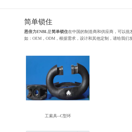
简单锁住
恩倍力ENBL
是
简单锁住
在中国的制造商和供应商，可以批
如：OEM，ODM，根据需求，设计和其他定制，请给我
工索具--C型环