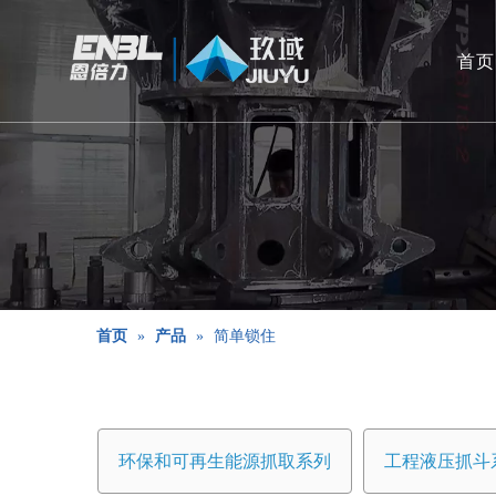
首页
首页
»
产品
»
简单锁住
环保和可再生能源抓取系列
工程液压抓斗