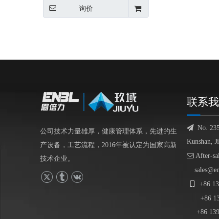
询价
联系我

No. 23
公司技术力量雄厚，健康管理体系，先进的生
Kunshan, J
产设备，工艺流程，2016年被认定为国家高新

After-sa
技术企业。
sales@e

+86
13
+86
1
+86 139-