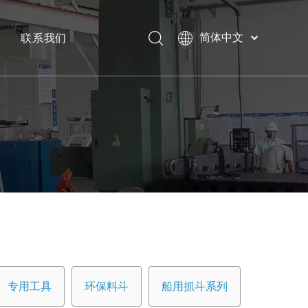
联系我们
简体中文
Bahasa
下载
indonesia
日本語
常问问题
Pусский
Français
العربية
English
专用工具
环保料斗
船用抓斗系列