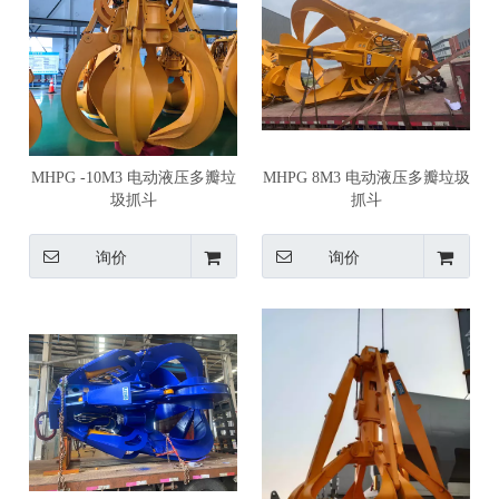
MHPG -10M3 电动液压多瓣垃
MHPG 8M3 电动液压多瓣垃圾
圾抓斗
抓斗
询价
询价