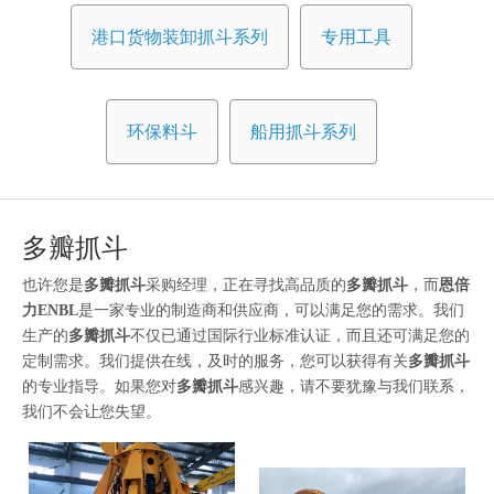
港口货物装卸抓斗系列
专用工具
环保料斗
船用抓斗系列
多瓣抓斗
也许您是
多瓣抓斗
采购经理，正在寻找高品质的
多瓣抓斗
，而
恩倍
力ENBL
是一家专业的制造商和供应商，可以满足您的需求。我们
生产的
多瓣抓斗
不仅已通过国际行业标准认证，而且还可满足您的
定制需求。我们提供在线，及时的服务，您可以获得有关
多瓣抓斗
的专业指导。如果您对
多瓣抓斗
感兴趣，请不要犹豫与我们联系，
我们不会让您失望。