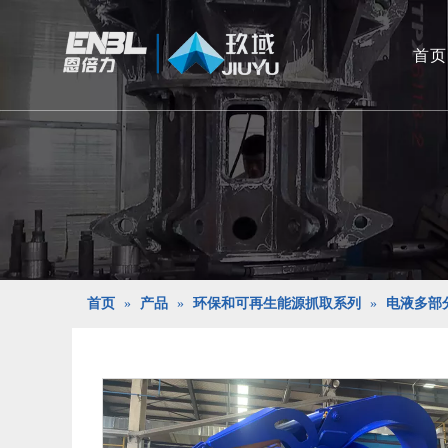
首页
首页
»
产品
»
环保和可再生能源抓取系列
»
电液多部