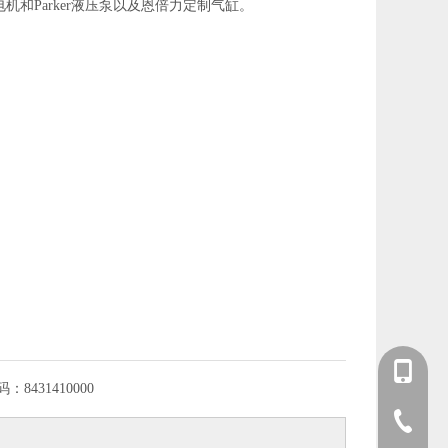
和Parker液压泵以及恩倍力定制气缸。
+86 139-
码：
8431410000
+86 139-
+86-512-