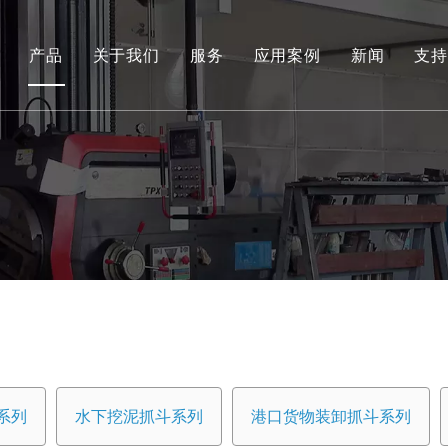
产品
关于我们
服务
应用案例
新闻
支持
环保和可再生能源抓取系列
工程液压抓斗系列
环保料斗
水下挖泥抓斗系列
港口货物装卸抓斗系列
专用工具
船用抓斗系列
系列
水下挖泥抓斗系列
港口货物装卸抓斗系列