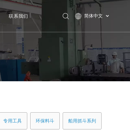
联系我们
简体中文
Bahasa
下载
indonesia
日本語
常问问题
Pусский
Français
العربية
English
专用工具
环保料斗
船用抓斗系列