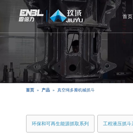
首页
首页
»
产品
»
真空绳多瓣机械抓斗
环保和可再生能源抓取系列
工程液压抓斗