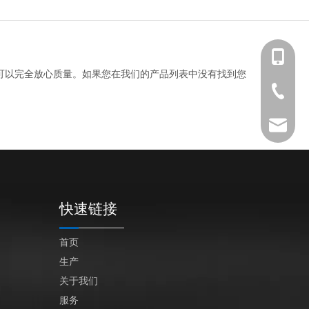
+86 139-
可以完全放心质量。如果您在我们的产品列表中没有找到您
+86 139-
+86-512-
+86 189-
After-sa
sales@en
快速链接
首页
生产
关于我们
服务