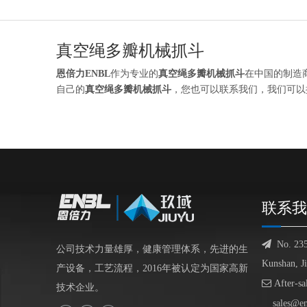
真空绳多瓣机械抓斗
恩倍力ENBL
作为专业的
真空绳多瓣机械抓斗
在中国的制造
自己的
真空绳多瓣机械抓斗
，您也可以联系我们，我们可以
联系我

No. 23
公司技术力量雄厚，健康管理体系，先进的生
Kunshan, J
产设备，工艺流程，2016年被认定为国家高新

After-sa
技术企业。
sales@e