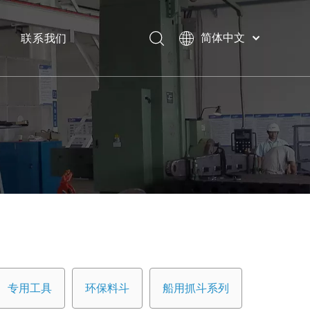
联系我们
简体中文
Bahasa
下载
indonesia
日本語
常问问题
Pусский
Français
العربية
English
专用工具
环保料斗
船用抓斗系列