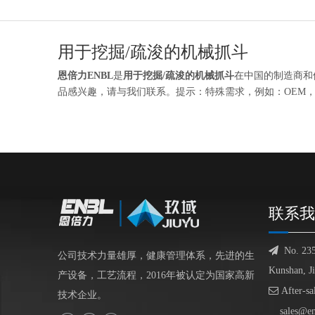
用于挖掘/疏浚的机械抓斗
恩倍力ENBL
是
用于挖掘/疏浚的机械抓斗
在中国的制造商和
品感兴趣，请与我们联系。提示：特殊需求，例如：OEM
联系我

No. 23
公司技术力量雄厚，健康管理体系，先进的生
Kunshan, J
产设备，工艺流程，2016年被认定为国家高新

After-sa
技术企业。
sales@e