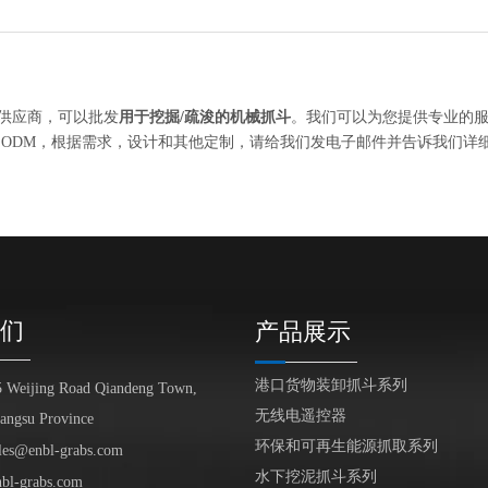
供应商，可以批发
用于挖掘/疏浚的机械抓斗
。我们可以为您提供专业的
，ODM，根据需求，设计和其他定制，请给我们发电子邮件并告诉我们详
们
产品展示
港口货物装卸抓斗系列
5 Weijing Road Qiandeng Town,
无线电遥控器
iangsu Province
环保和可再生能源抓取系列
les@enbl-grabs.com
水下挖泥抓斗系列
nbl-grabs.com