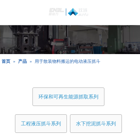
简体中文
Bahasa
indonesia
日本語
Pусский
Français
首页
»
产品
»
用于散装物料搬运的电动液压抓斗
العربية
English
环保和可再生能源抓取系列
工程液压抓斗系列
水下挖泥抓斗系列