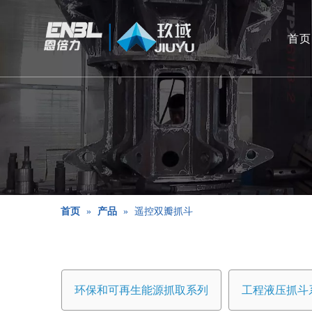
首页
首页
»
产品
»
遥控双瓣抓斗
环保和可再生能源抓取系列
工程液压抓斗