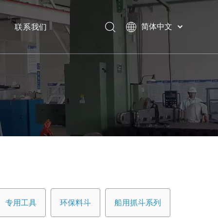
联系我们
简体中文
Bahasa
下载
indonesia
日本語
常问问题
Pусский
Français
العربية
English
专用工具
环保料斗
船用抓斗系列