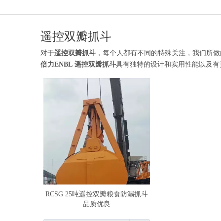
遥控双瓣抓斗
对于
遥控双瓣抓斗
，每个人都有不同的特殊关注，我们所做
倍力ENBL
遥控双瓣抓斗
具有独特的设计和实用性能以及有
RCSG 25吨遥控双瓣粮食防漏抓斗
品质优良