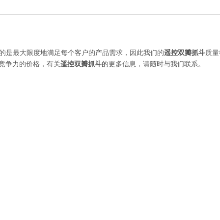
的是最大限度地满足每个客户的产品需求，因此我们的
遥控双瓣抓斗
质量
竞争力的价格，有关
遥控双瓣抓斗
的更多信息，请随时与我们联系。