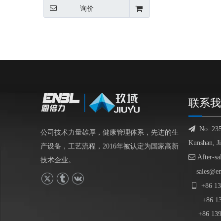
询价
联系我

No. 23
公司技术力量雄厚，健康管理体系，先进的生
Kunshan, J
产设备，工艺流程，2016年被认定为国家高新

After-sa
技术企业。
sales@e

+86
13
+86
1
+86 139-