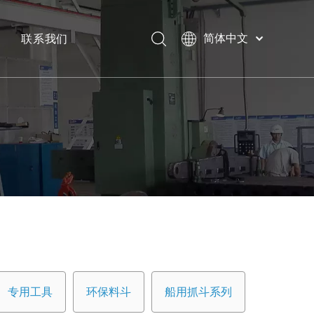
联系我们
简体中文
Bahasa
下载
indonesia
日本語
常问问题
Pусский
Français
العربية
English
专用工具
环保料斗
船用抓斗系列