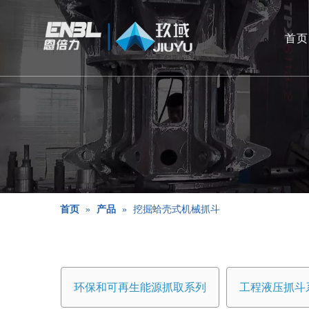
首页
首页
»
产品
»
挖掘蛤壳式机械抓斗
环保和可再生能源抓取系列
工程液压抓斗