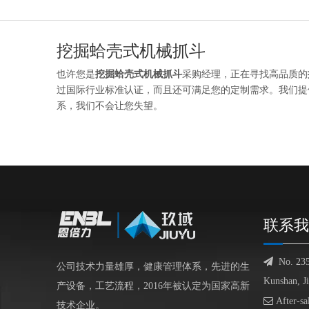
挖掘蛤壳式机械抓斗
也许您是
挖掘蛤壳式机械抓斗
采购经理，正在寻找高品质的
过国际行业标准认证，而且还可满足您的定制需求。我们提
系，我们不会让您失望。
联系我

No. 23
公司技术力量雄厚，健康管理体系，先进的生
Kunshan, J
产设备，工艺流程，2016年被认定为国家高新

After-sa
技术企业。