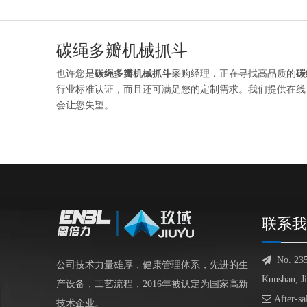
碳绳多瓣机械抓斗
也许您是
碳绳多瓣机械抓斗
采购经理，正在寻找高品质的
碳
行业标准认证，而且还可满足您的定制需求。我们提供在线
会让您失望。
联系我

No. 23
公司技术力量雄厚，健康管理体系，先进的生
Kunshan, J
产设备，工艺流程，2016年被认定为国家高新

After-sa
技术企业。