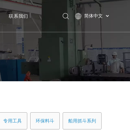
联系我们
简体中文
Bahasa
下载
indonesia
日本語
常问问题
Pусский
Français
العربية
English
专用工具
环保料斗
船用抓斗系列