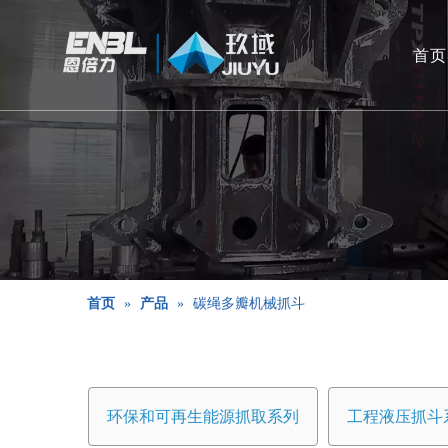
首页
首页
»
产品
»
碳绳多瓣机械抓斗
环保和可再生能源抓取系列
工程液压抓斗