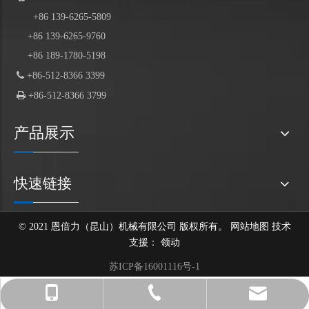
+86
139
-6265-5809
+86 139-6265-9760
+86 189-1780-5198

+86-512-8366 3399

+86-512-8366 3799
产品展示
快速链接
© 2021 恩倍力（昆山）机械有限公司 版权所有。
网站地图
技术
支援：
领动
苏ICP备16001116号-1
After-sales@enbl-grabs.com
+86 139-6265-9760
+86-512-8366 3399