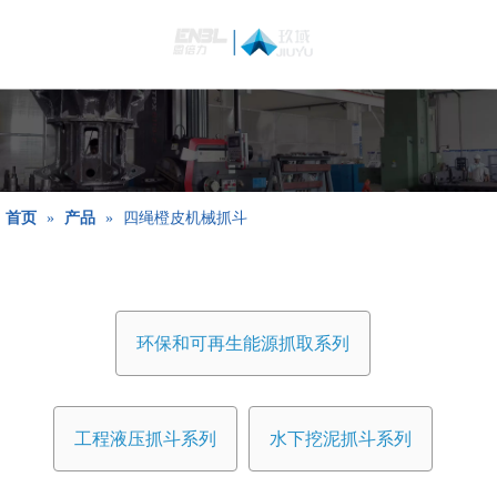
简体中文
Bahasa
indonesia
日本語
Pусский
Français
首页
»
产品
»
四绳橙皮机械抓斗
العربية
English
环保和可再生能源抓取系列
工程液压抓斗系列
水下挖泥抓斗系列