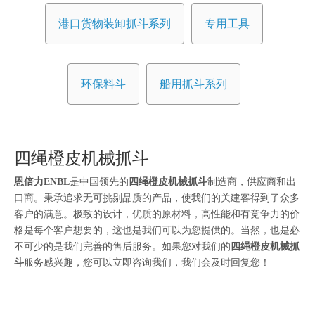
港口货物装卸抓斗系列
专用工具
环保料斗
船用抓斗系列
四绳橙皮机械抓斗
恩倍力ENBL
是中国领先的
四绳橙皮机械抓斗
制造商，供应商和出
口商。秉承追求无可挑剔品质的产品，使我们的关建客得到了众多
客户的满意。极致的设计，优质的原材料，高性能和有竞争力的价
格是每个客户想要的，这也是我们可以为您提供的。当然，也是必
不可少的是我们完善的售后服务。如果您对我们的
四绳橙皮机械抓
斗
服务感兴趣，您可以立即咨询我们，我们会及时回复您！