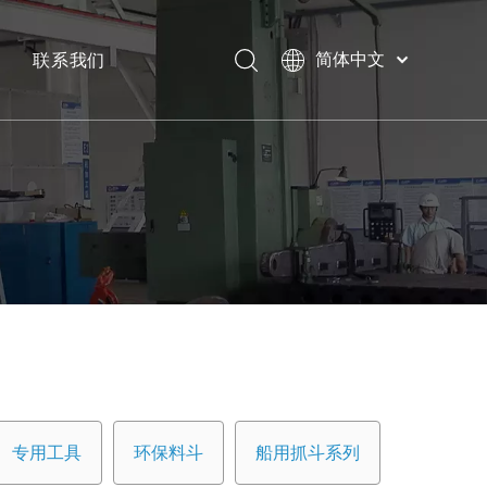
联系我们
简体中文
Bahasa
下载
indonesia
日本語
常问问题
Pусский
Français
العربية
English
专用工具
环保料斗
船用抓斗系列