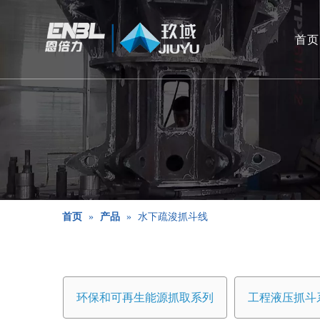
首页
首页
»
产品
»
水下疏浚抓斗线
环保和可再生能源抓取系列
工程液压抓斗