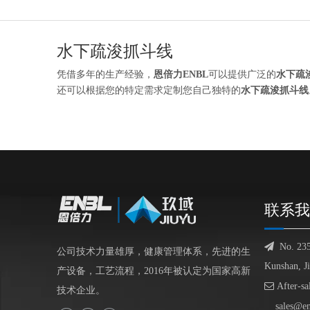
水下疏浚抓斗线
凭借多年的生产经验，
恩倍力ENBL
可以提供广泛的
水下疏
还可以根据您的特定需求定制您自己独特的
水下疏浚抓斗线
联系我

No. 23
公司技术力量雄厚，健康管理体系，先进的生
Kunshan, J
产设备，工艺流程，2016年被认定为国家高新

After-sa
技术企业。
sales@e