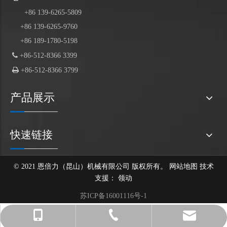
+86
139
-6265-5809
+86 139-6265-9760
+86 189-1780-5198

+86-512-8366 3399

+86-512-8366 3799
产品展示
快速链接
© 2021 恩倍力（昆山）机械有限公司 版权所有。
网站地图
技术
支援：
领动
苏ICP备16001116号-1
After-sales@enbl-grabs.com
+86 139-6265-9760
+86-512-8366 3399