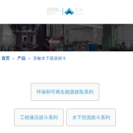
简体中文
Bahasa
indonesia
日本語
Pусский
Français
首页
»
产品
»
灵敏水下疏浚抓斗
العربية
English
环保和可再生能源抓取系列
工程液压抓斗系列
水下挖泥抓斗系列