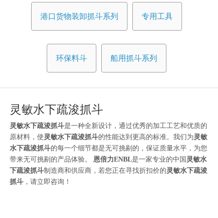
港口货物装卸抓斗系列
专用工具
环保料斗
船用抓斗系列
灵敏水下疏浚抓斗
灵敏水下疏浚抓斗
是一种全新设计，通过优秀的加工工艺和优质的
原材料，使
灵敏水下疏浚抓斗
的性能达到更高的标准。我们为
灵敏
水下疏浚抓斗
的每一个细节都是无可挑剔的，保证质量水平，为您
带来无可挑剔的产品体验。
恩倍力ENBL
是一家专业的中国
灵敏水
下疏浚抓斗
制造商和供应商，若您正在寻找折扣价的
灵敏水下疏浚
抓斗
，请立即咨询！