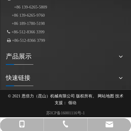
+86
139
-6265-5809
+86 139-6265-9760
+86 189-1780-5198

+86-512-8366 3399

+86-512-8366 3799
产品展示
快速链接
© 2021 恩倍力（昆山）机械有限公司 版权所有。
网站地图
技术
支援：
领动
苏ICP备16001116号-1
After-sales@enbl-grabs.com
+86 139-6265-9760
+86-512-8366 3399