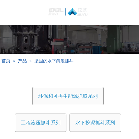
简体中文
Bahasa
indonesia
日本語
Pусский
Français
首页
»
产品
»
坚固的水下疏浚抓斗
العربية
English
环保和可再生能源抓取系列
工程液压抓斗系列
水下挖泥抓斗系列