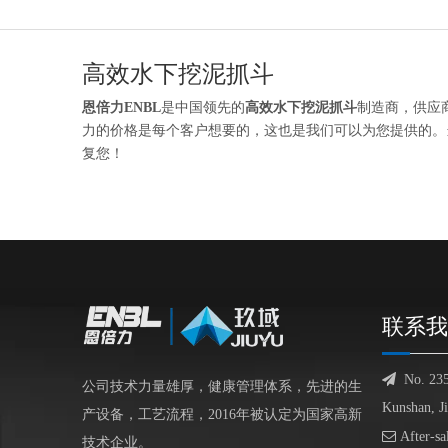
高效水下挖泥抓斗
恩倍力ENBL
是中国领先的
高效水下挖泥抓斗
制造商，供应
力的价格是每个客户想要的，这也是我们可以为您提供的。
复您！
联系我

No. 23
公司技术力量雄厚，健康管理体系，先进的生
Kunshan, J
产设备，工艺流程，2016年被认定为国家高新

After-sa
技术企业。