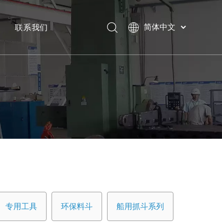
联系我们
简体中文
Bahasa
下载
indonesia
日本語
常问问题
Pусский
Français
العربية
English
专用工具
环保料斗
船用抓斗系列