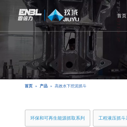
首页
首页
»
产品
»
高效水下挖泥抓斗
环保和可再生能源抓取系列
工程液压抓斗