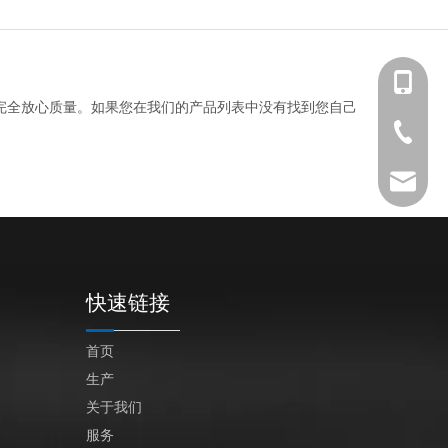
+86 139-
完全放心质量。如果您在我们的产品列表中没有找到您自己
+86 139-
+86-512-
+86 189-
After-sa
sales@en
快速链接
首页
生产
关于我们
服务