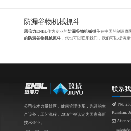
防漏谷物机械抓斗
恩倍力ENBL
作为专业的
防漏谷物机械抓斗
在中国的制造商
的
防漏谷物机械抓斗
，您也可以联系我们，我们可以提供定
联系我

No. 23
公司技术力量雄厚，健康管理体系，先进的生
Kunshan, J
产设备，工艺流程，2016年被认定为国家高新

After-sa
技术企业。
sales@e