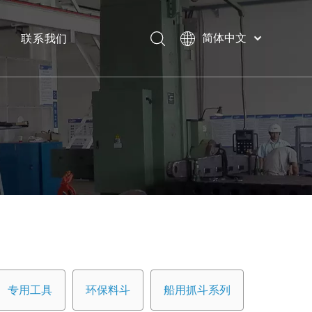
联系我们
简体中文
Bahasa
下载
indonesia
日本語
常问问题
Pусский
Français
العربية
English
专用工具
环保料斗
船用抓斗系列