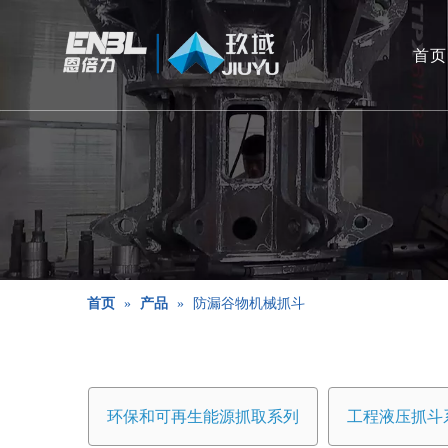
首页
首页
»
产品
»
防漏谷物机械抓斗
环保和可再生能源抓取系列
工程液压抓斗