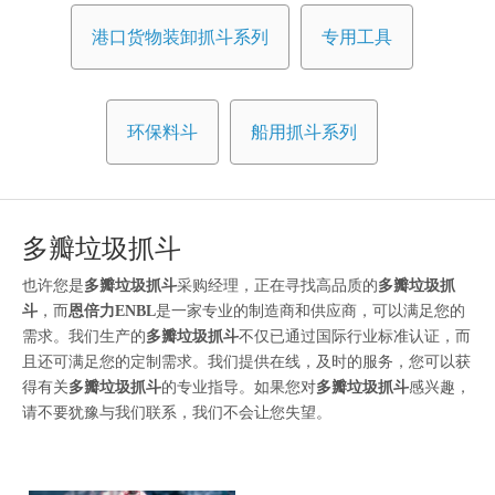
港口货物装卸抓斗系列
专用工具
环保料斗
船用抓斗系列
多瓣垃圾抓斗
也许您是
多瓣垃圾抓斗
采购经理，正在寻找高品质的
多瓣垃圾抓
斗
，而
恩倍力ENBL
是一家专业的制造商和供应商，可以满足您的
需求。我们生产的
多瓣垃圾抓斗
不仅已通过国际行业标准认证，而
且还可满足您的定制需求。我们提供在线，及时的服务，您可以获
得有关
多瓣垃圾抓斗
的专业指导。如果您对
多瓣垃圾抓斗
感兴趣，
请不要犹豫与我们联系，我们不会让您失望。