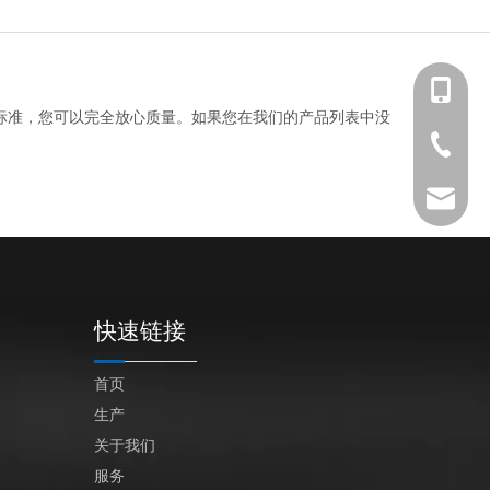
+86 139-
标准，您可以完全放心质量。如果您在我们的产品列表中没
+86 139-
+86-512-
+86 189-
After-sa
sales@en
快速链接
首页
生产
关于我们
服务