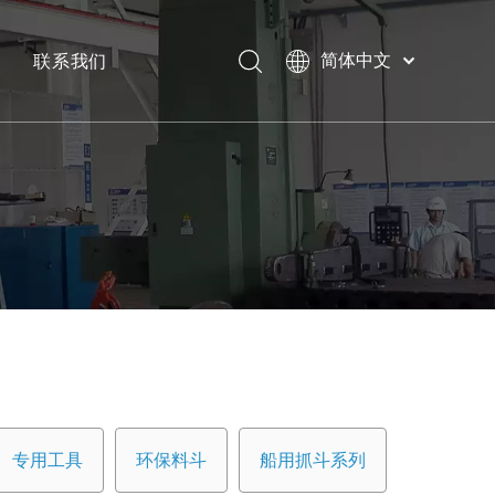
联系我们
简体中文
Bahasa
下载
indonesia
日本語
常问问题
Pусский
Français
العربية
English
专用工具
环保料斗
船用抓斗系列