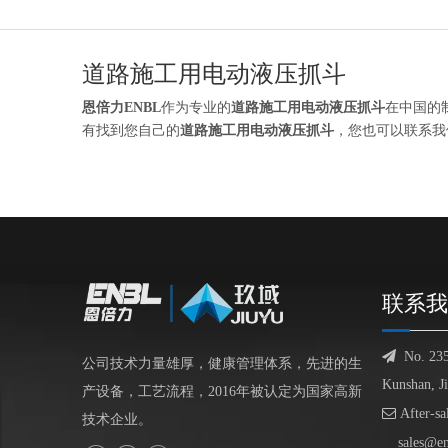
道路施工用电动液压抓斗
恩倍力ENBL
作为专业的
道路施工用电动液压抓斗
在中国的
有找到您自己的
道路施工用电动液压抓斗
，您也可以联系我
联系我

No. 23
公司技术力量雄厚，健康管理体系，先进的生
Kunshan, J
产设备，工艺流程，2016年被认定为国家高新

After-sa
技术企业。
sales@e