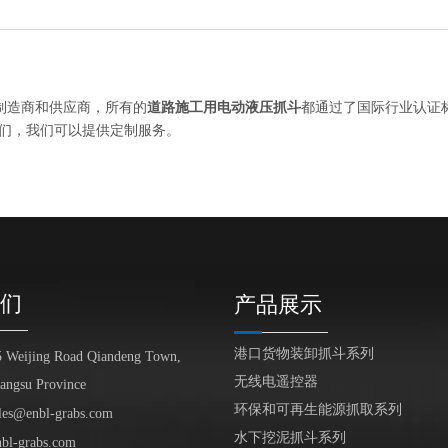
制造商和供应商，所有的
道路施工用电动液压抓斗
都通过了国际行业认证
们，我们可以提供定制服务。
们
产品展示
港口货物装卸抓斗系列
5 Weijing Road Qiandeng Town,
无线电遥控器
iangsu Province
环保和可再生能源抓取系列
les@enbl-grabs.com
水下挖泥抓斗系列
nbl-grabs.com