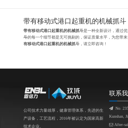
带有移动式港口起重机的机械抓斗
带有移动式港口起重机的机械抓斗
是一种全新设计，通过优
斗
的每一个细节都是无可挑剔的，保证质量水平，为您带
有移动式港口起重机的机械抓斗
，请立即咨询！
联系我

No. 23
公司技术力量雄厚，健康管理体系，先进的生
Kunshan, J
产设备，工艺流程，2016年被认定为国家高新

After-sa
技术企业。