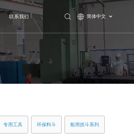
联系我们
简体中文
Bahasa
下载
indonesia
日本語
常问问题
Pусский
Français
العربية
English
专用工具
环保料斗
船用抓斗系列