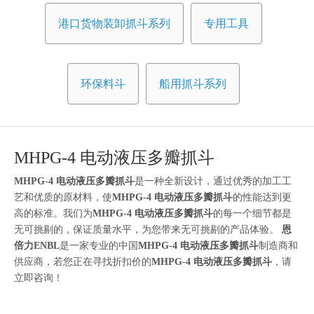
港口货物装卸抓斗系列
专用工具
环保料斗
船用抓斗系列
MHPG-4 电动液压多瓣抓斗
MHPG-4 电动液压多瓣抓斗
是一种全新设计，通过优秀的加工工
艺和优质的原材料，使
MHPG-4 电动液压多瓣抓斗
的性能达到更
高的标准。我们为
MHPG-4 电动液压多瓣抓斗
的每一个细节都是
无可挑剔的，保证质量水平，为您带来无可挑剔的产品体验。
恩
倍力ENBL
是一家专业的中国
MHPG-4 电动液压多瓣抓斗
制造商和
供应商，若您正在寻找折扣价的
MHPG-4 电动液压多瓣抓斗
，请
立即咨询！