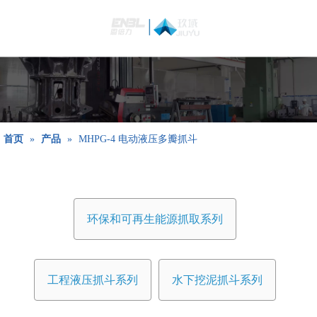
简体中文
Bahasa
indonesia
日本語
Pусский
Français
首页
»
产品
»
MHPG-4 电动液压多瓣抓斗
العربية
English
环保和可再生能源抓取系列
工程液压抓斗系列
水下挖泥抓斗系列