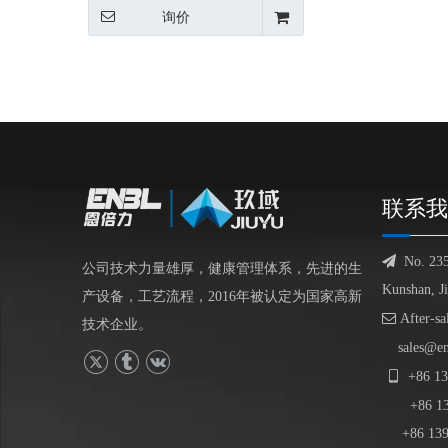
询价
联系我

No. 23
公司技术力量雄厚，健康管理体系，先进的生
Kunshan, J
产设备，工艺流程，2016年被认定为国家高新

After-sa
技术企业。
sales@e

+86
13
+86
1
+86 139-