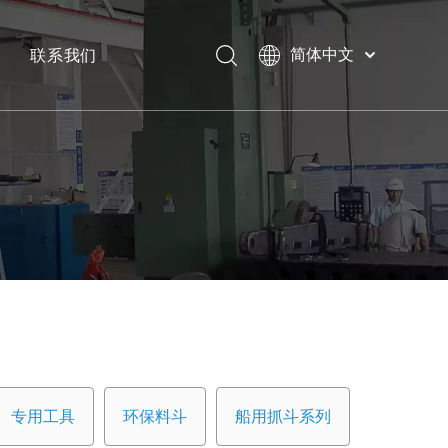
联系我们
简体中文
Bahasa
下载
indonesia
日本語
常问问题
Pусский
Français
العربية
English
专用工具
环保料斗
船用抓斗系列