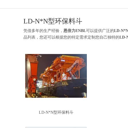
LD-N*N型环保料斗
凭借多年的生产经验，
恩倍力ENBL
可以提供广泛的
LD-N
品列表，您还可以根据您的特定需求定制您自己独特的
LD
LD-N*N型环保料斗