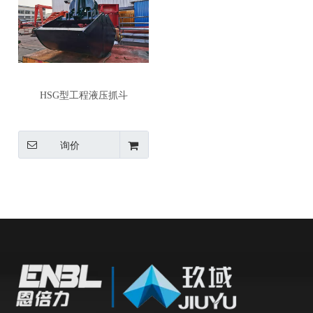
HSG型工程液压抓斗
询价