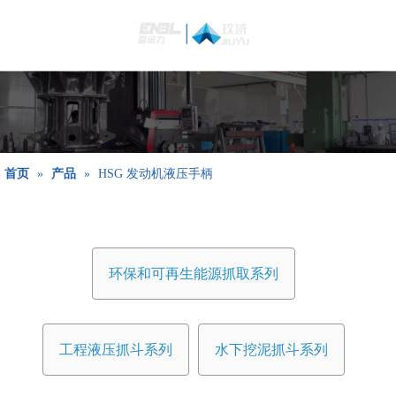
简体中文
Bahasa
indonesia
日本語
Pусский
Français
首页
»
产品
»
HSG 发动机液压手柄
العربية
English
环保和可再生能源抓取系列
工程液压抓斗系列
水下挖泥抓斗系列