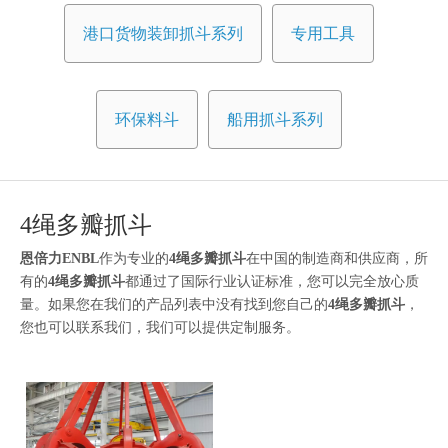
港口货物装卸抓斗系列
专用工具
环保料斗
船用抓斗系列
4绳多瓣抓斗
恩倍力ENBL
作为专业的
4绳多瓣抓斗
在中国的制造商和供应商，所
有的
4绳多瓣抓斗
都通过了国际行业认证标准，您可以完全放心质
量。如果您在我们的产品列表中没有找到您自己的
4绳多瓣抓斗
，
您也可以联系我们，我们可以提供定制服务。