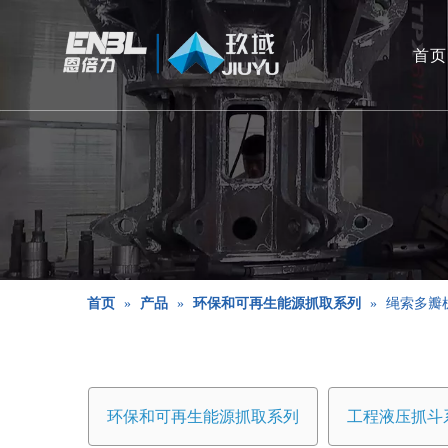
首页
首页
»
产品
»
环保和可再生能源抓取系列
»
绳索多瓣
环保和可再生能源抓取系列
工程液压抓斗