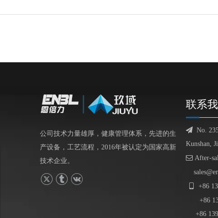
联系我

No. 23
公司技术力量雄厚，健康管理体系，先进的生
Kunshan, J
产设备，工艺流程，2016年被认定为国家高新

After-sa
技术企业。
sales@e

+86
13
+86
1
+86 139-