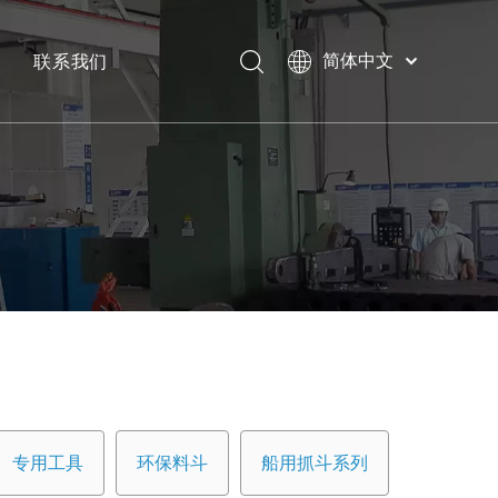
联系我们
简体中文
Bahasa
下载
indonesia
日本語
常问问题
Pусский
Français
العربية
English
专用工具
环保料斗
船用抓斗系列