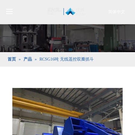
简体中文
Bahasa
indonesia
日本語
Pусский
Français
首页
»
产品
»
RCSG16吨 无线遥控双瓣抓斗
العربية
English