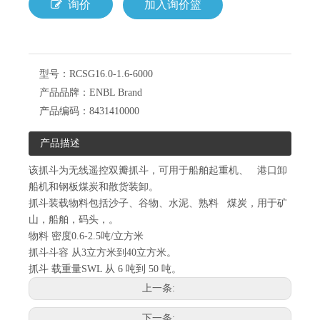
询价
加入询价篮
型号：
RCSG16.0-1.6-6000
产品品牌：
ENBL Brand
产品编码：
8431410000
产品描述
该抓斗为无线遥控双瓣抓斗，可用于船舶起重机、 港口卸
船机和钢板煤炭和散货装卸。
抓斗装载物料包括沙子、谷物、水泥、熟料 煤炭，用于矿
山，船舶，码头，。
物料 密度0.6-2.5吨/立方米
抓斗斗容 从3立方米到40立方米。
抓斗 载重量SWL 从 6 吨到 50 吨。
上一条:
下一条: