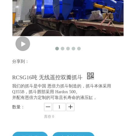
分享到：
RCSG16吨 无线遥控双瓣抓斗
我们的抓斗是中国 恩倍力抓斗制造的，抓斗本体采用
Q355B，抓斗唇部采用 Hardox 500。
并配有恩倍力定制的可靠且长寿命的液压缸，
数量：
库存
0