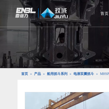
首页
首页
»
产品
»
船用抓斗系列
»
电液双瓣抓斗
»
MHS