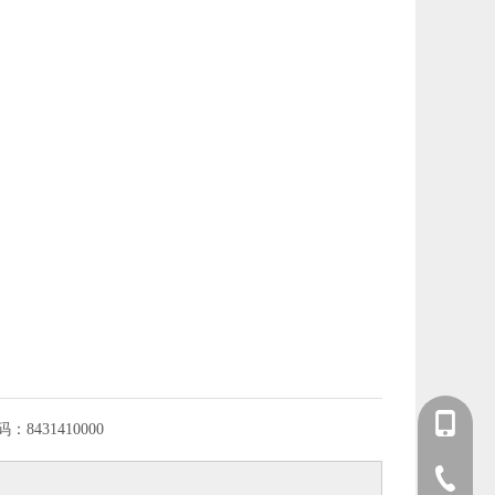
+86 139-
码：
8431410000
+86 139-
+86-512-