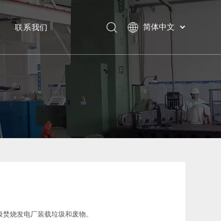
联系我们
简体中文
Bahasa
下载
indonesia
日本語
常问问题
Pусский
Français
العربية
English
圾焚烧发电厂装载垃圾和废物。