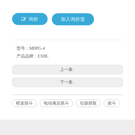
询价
加入询价篮
型号：
MHPG-4
产品品牌：
ENBL
上一条:
下一条:
橙皮抓斗
电动液压抓斗
垃圾抓取
抓斗