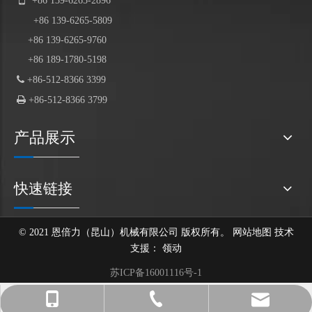
+86
-
-
+86
139
-6265-5809
+86 139-6265-9760
+86 189-1780-5198

+86-512-8366 3399

+86-512-8366 3799
产品展示
快速链接
© 2021 恩倍力（昆山）机械有限公司 版权所有。
网站地图
技术
支援：
领动
苏ICP备16001116号-1
After-sales@enbl-grabs.com
+86 139-6265-9760
+86-512-8366 3399