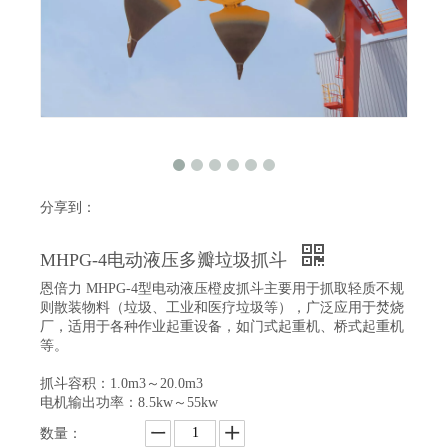
分享到：
MHPG-4电动液压多瓣垃圾抓斗
恩倍力 MHPG-4型电动液压橙皮抓斗主要用于抓取轻质不规
则散装物料（垃圾、工业和医疗垃圾等），广泛应用于焚烧
厂，适用于各种作业起重设备，如门式起重机、桥式起重机
等。
抓斗容积：1.0m3～20.0m3
电机输出功率：8.5kw～55kw
数量：