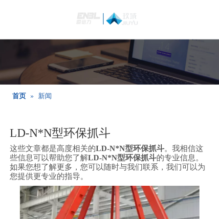
简体中文
Bahasa
indonesia
日本語
Pусский
Français
首页
»
新闻
العربية
English
LD-N*N型环保抓斗
这些文章都是高度相关的
LD-N*N型环保抓斗
。我相信这
些信息可以帮助您了解
LD-N*N型环保抓斗
的专业信息。
如果您想了解更多，您可以随时与我们联系，我们可以为
您提供更专业的指导。